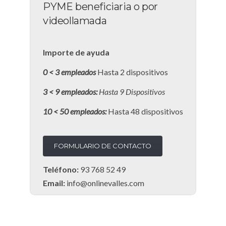
PYME beneficiaria o por
videollamada
Importe de ayuda
0 < 3 empleados
Hasta 2 dispositivos
3 < 9 empleados:
Hasta 9 Dispositivos
10 < 50 empleados:
Hasta 48 dispositivos
FORMULARIO DE CONTACTO
Teléfono:
93 768 52 49
Email:
info@onlinevalles.com