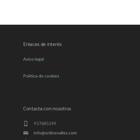
Enlaces de interés
Aviso legal
Política de cookies
Contacta con nosotros
937685249
info@onlinevalles.com